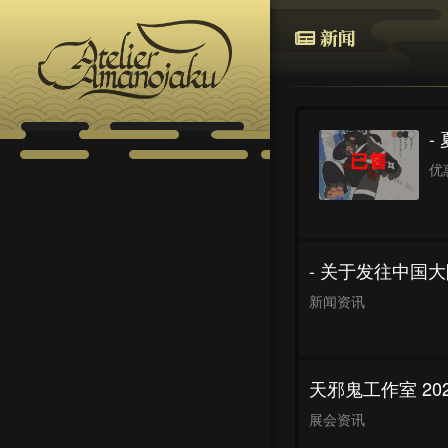
新闻
-
优
- 关于发往中国
新闻资讯
天邪鬼工作室 2
展会资讯