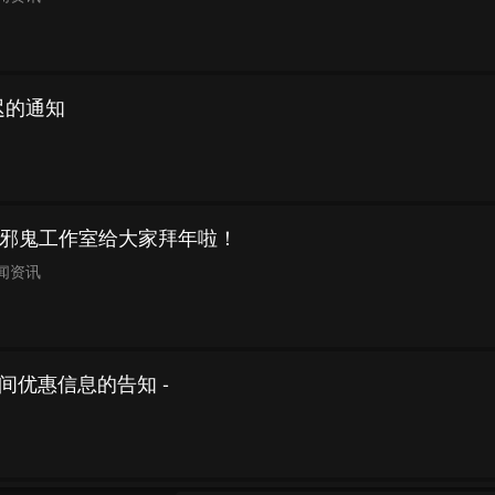
迟的通知
邪鬼工作室给大家拜年啦！
闻资讯
间优惠信息的告知 -