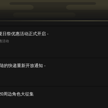
 夏日祭优惠活动正式开启 -
惠活动
大陆的快递重新开放通知 -
020周边角色大征集