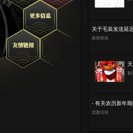
更多信息
关于毛装发送延
新闻资讯
友情链接
天
新
- 有关农历新年期
优惠活动