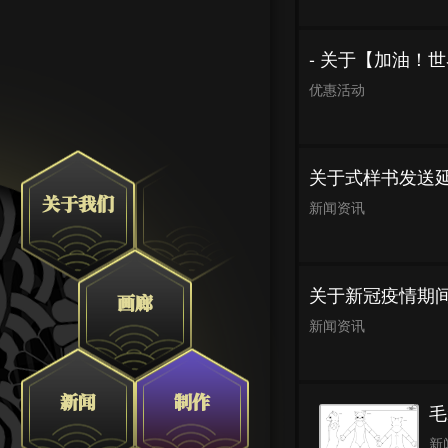
- 关于【加油！世
优惠活动
关于式样书发送
关于我们
新闻资讯
关于新冠疫情期
画廊
新闻资讯
制作
新闻
毛
新