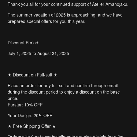
Thank you all for your continued support of Atelier Amanojaku.
The summer vacation of 2025 is approaching, and we have
prepared special offers for you this year.
Discount Period:
July 1, 2025 to August 31, 2025
★ Discount on Full-suit ★
Place an order for any full-suit and confirm through email
during the discount period to enjoy a discount on the base
price.
Furstar: 10% OFF
Your Design: 20% OFF
★ Free Shipping Offer ★
Orders with 6 or fewer installments are also eligible for a 9%